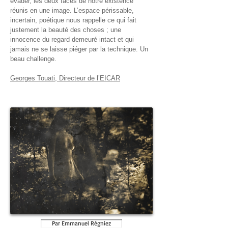
évader, les deux faces de notre existence
réunis en une image. L’espace périssable,
incertain, poétique nous rappelle ce qui fait
justement la beauté des choses ; une
innocence du regard demeuré intact et qui
jamais ne se laisse piéger par la technique. Un
beau challenge.
Georges Touati, Directeur de l’
EICAR
Par Emmanuel Régniez