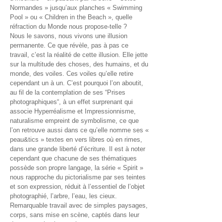
Normandes » jusqu’aux planches « Swimming
Pool » ou « Children in the Beach », quelle
réfraction du Monde nous propose-telle ?
Nous le savons, nous vivons une illusion
permanente. Ce que révèle, pas à pas ce
travail, c’est la réalité de cette illusion. Elle jette
sur la multitude des choses, des humains, et du
monde, des voiles. Ces voiles qu’elle retire
cependant un à un. C’est pourquoi l’on aboutit,
au fil de la contemplation de ses “Prises
photographiques“, à un effet surprenant qui
associe Hyperréalisme et Impressionnisme,
naturalisme empreint de symbolisme, ce que
l’on retrouve aussi dans ce qu’elle nomme ses «
peau&tics » textes en vers libres où en rimes,
dans une grande liberté d’écriture. Il est à noter
cependant que chacune de ses thématiques
possède son propre langage, la série « Spirit »
nous rapproche du pictorialisme par ses teintes
et son expression, réduit à l’essentiel de l’objet
photographié, l’arbre, l’eau, les cieux.
Remarquable travail avec de simples paysages,
corps, sans mise en scène, captés dans leur