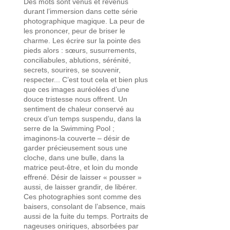
Des mots sont venus et revenus
durant l’immersion dans cette série
photographique magique. La peur de
les prononcer, peur de briser le
charme. Les écrire sur la pointe des
pieds alors : sœurs, susurrements,
conciliabules, ablutions, sérénité,
secrets, sourires, se souvenir,
respecter... C’est tout cela et bien plus
que ces images auréolées d’une
douce tristesse nous offrent. Un
sentiment de chaleur conservé au
creux d’un temps suspendu, dans la
serre de la Swimming Pool ;
imaginons-la couverte – désir de
garder précieusement sous une
cloche, dans une bulle, dans la
matrice peut-être, et loin du monde
effrené. Désir de laisser « pousser »
aussi, de laisser grandir, de libérer.
Ces photographies sont comme des
baisers, consolant de l’absence, mais
aussi de la fuite du temps. Portraits de
nageuses oniriques, absorbées par