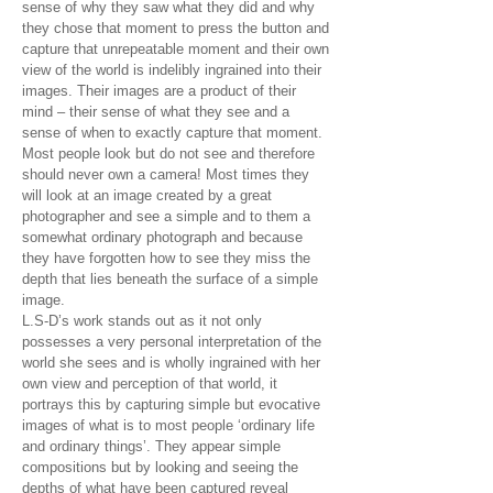
sense of why they saw what they did and why
they chose that moment to press the button and
capture that unrepeatable moment and their own
view of the world is indelibly ingrained into their
images. Their images are a product of their
mind – their sense of what they see and a
sense of when to exactly capture that moment.
Most people look but do not see and therefore
should never own a camera! Most times they
will look at an image created by a great
photographer and see a simple and to them a
somewhat ordinary photograph and because
they have forgotten how to see they miss the
depth that lies beneath the surface of a simple
image.
L.S-D’s work stands out as it not only
possesses a very personal interpretation of the
world she sees and is wholly ingrained with her
own view and perception of that world, it
portrays this by capturing simple but evocative
images of what is to most people ‘ordinary life
and ordinary things’. They appear simple
compositions but by looking and seeing the
depths of what have been captured reveal